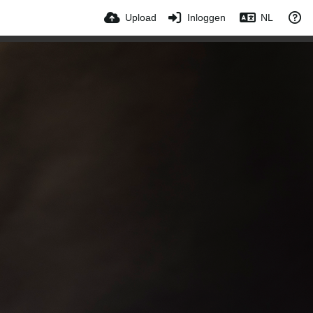
Upload
Inloggen
NL