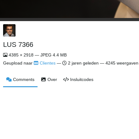
LUS 7366
4385 × 2918 — JPEG 4.4 MB
Geupload naar
Clientes
—
2 jaren geleden
— 4245 weergaven
Comments
Over
Insluitcodes