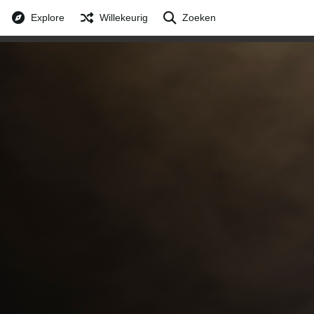
Explore
Willekeurig
Zoeken