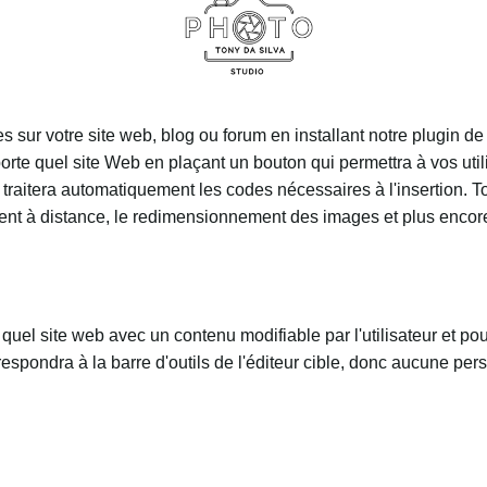
 sur votre site web, blog ou forum en installant notre plugin de
orte quel site Web en plaçant un bouton qui permettra à vos util
l traitera automatiquement les codes nécessaires à l'insertion. 
ment à distance, le redimensionnement des images et plus encor
 quel site web avec un contenu modifiable par l'utilisateur et po
spondra à la barre d'outils de l'éditeur cible, donc aucune per