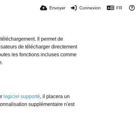
Envoyer
Connexion
FR
 téléchargement. Il permet de
isateurs de télécharger directement
Toutes les fonctions incluses comme
e.
ur
logiciel supporté
, il placera un
sonnalisation supplémentaire n'est