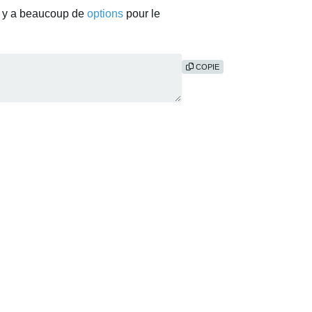
Il y a beaucoup de
options
pour le
COPIE