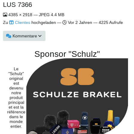
LUS 7366
4385 × 2918 — JPEG 4.4 MB
Zu
Clientes
hochgeladen —
Vor 2 Jahren
— 4225 Aufrufe
Kommentare
Sponsor "Schulz"
Le
"Schulz"
original
est
devenu
notre
produit
principal
et est la
référence
dans le
monde
entier.