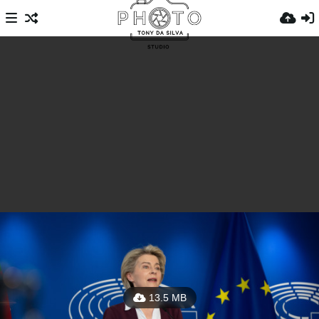
13.5 MB