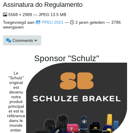
Assinatura do Regulamento
5568 × 2989 — JPEG 13.5 MB
Toegevoegd aan
PPEU 2021
—
2 jaren geleden
— 3786
weergaven
Comments
Sponsor "Schulz"
Le
"Schulz"
original
est
devenu
notre
produit
principal
et est la
référence
dans le
monde
entier.