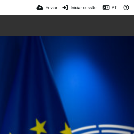
Enviar
Iniciar sessão
PT