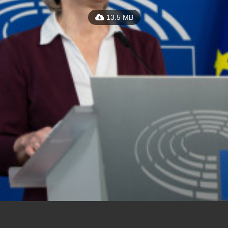
13.5 MB