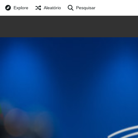
Explore
Aleatório
Pesquisar