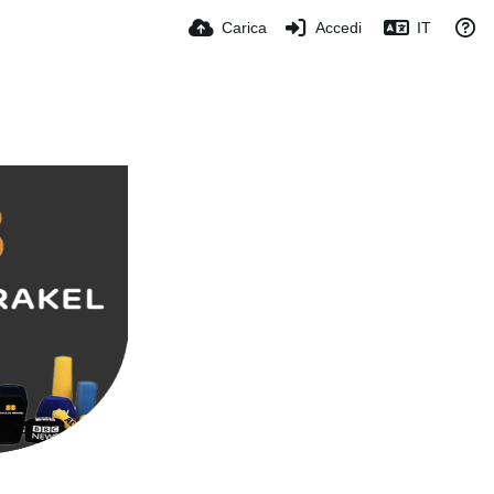
Carica
Accedi
IT