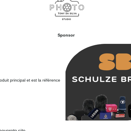
Sponsor
duit principal et est la référence
evereto site.