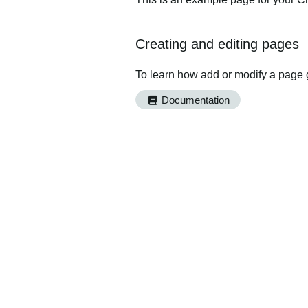
Creating and editing pages
To learn how add or modify a page 
Documentation