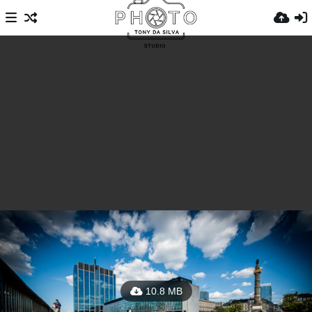
10.8 MB