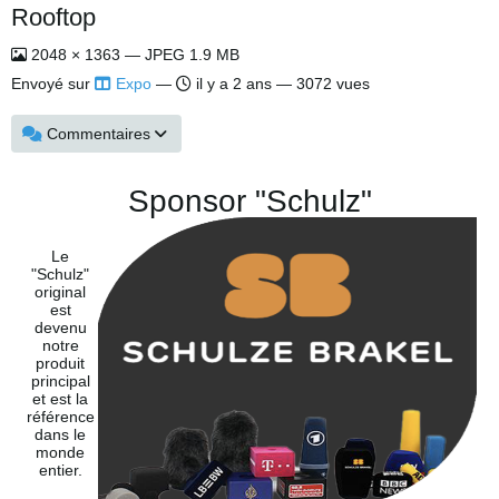
Rooftop
2048 × 1363 — JPEG 1.9 MB
Envoyé sur
Expo
—
il y a 2 ans
— 3072 vues
Commentaires
Sponsor "Schulz"
Le
"Schulz"
original
est
devenu
notre
produit
principal
et est la
référence
dans le
monde
entier.