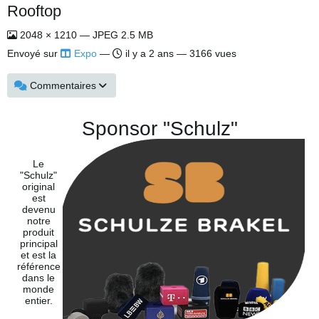
Rooftop
2048 × 1210 — JPEG 2.5 MB
Envoyé sur
Expo
—
il y a 2 ans
— 3166 vues
Commentaires
Sponsor "Schulz"
Le
"Schulz"
original
est
devenu
notre
produit
principal
et est la
référence
dans le
monde
entier.