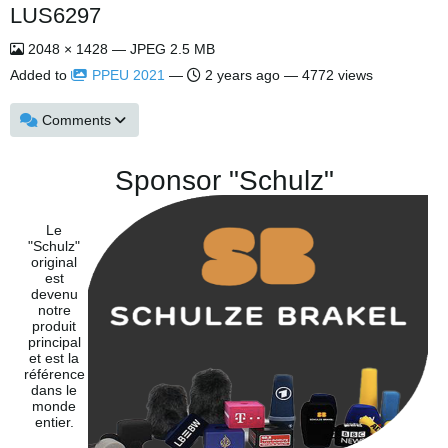
LUS6297
2048 × 1428 — JPEG 2.5 MB
Added to
PPEU 2021
—
2 years ago
— 4772 views
Comments
Sponsor "Schulz"
Le
"Schulz"
original
est
devenu
notre
produit
principal
et est la
référence
dans le
monde
entier.