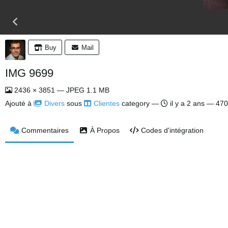
Buy
Mail
IMG 9699
2436 × 3851 — JPEG 1.1 MB
Ajouté à
Divers
sous
Clientes
category —
il y a 2 ans
— 470
Commentaires
À Propos
Codes d'intégration