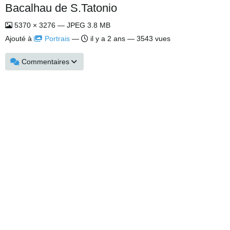
Bacalhau de S.Tatonio
5370 × 3276 — JPEG 3.8 MB
Ajouté à
Portrais
—
il y a 2 ans
— 3543 vues
Commentaires