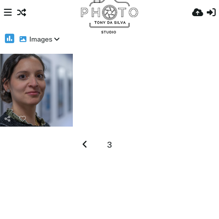
Images
3