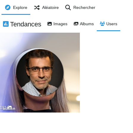
Explore
Aléatoire
Rechercher
Tendances
Images
Albums
Users
193
admin