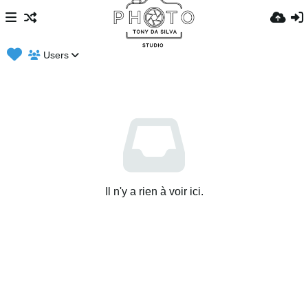
Users
Il n'y a rien à voir ici.