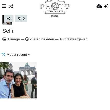
0
Selfi
1
image
—
2 jaren geleden
—
18351 weergaven
Meest recent