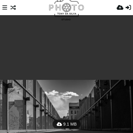
9.1 MB