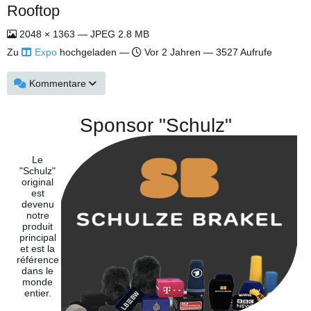
Rooftop
2048 × 1363 — JPEG 2.8 MB
Zu
Expo
hochgeladen —
Vor 2 Jahren
— 3527 Aufrufe
Kommentare
Sponsor "Schulz"
Le
"Schulz"
original
est
devenu
notre
produit
principal
et est la
référence
dans le
monde
entier.