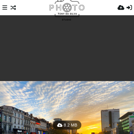
8.2 MB