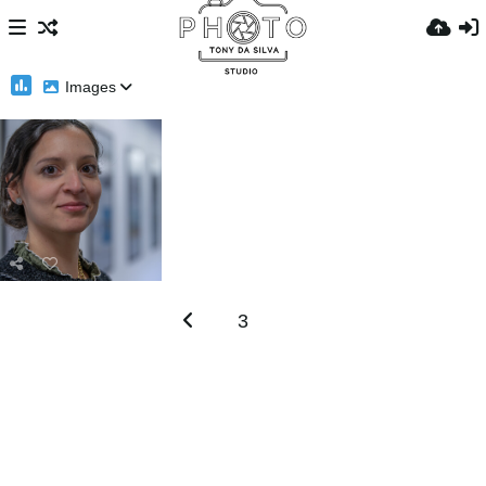
Images
3