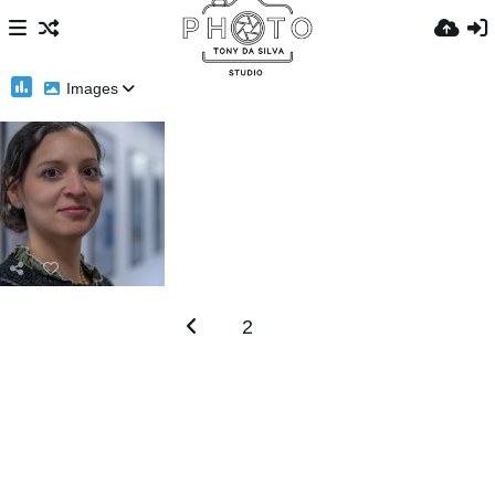
Images
2