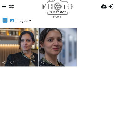
Images