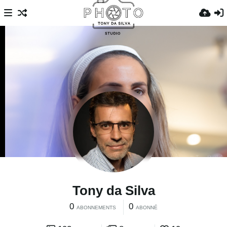
Tony da Silva
0
0
ABONNEMENTS
ABONNÉ