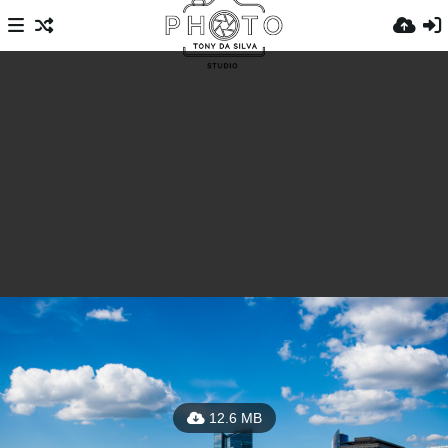
12.6 MB