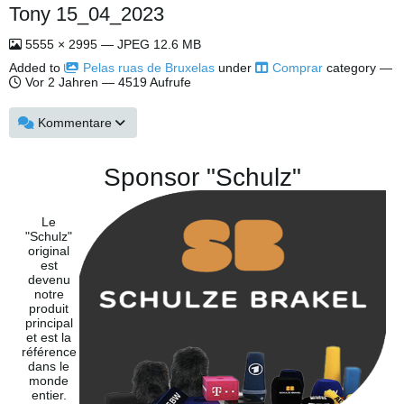
Tony 15_04_2023
5555 × 2995 — JPEG 12.6 MB
Added to
Pelas ruas de Bruxelas
under
Comprar
category —
Vor 2 Jahren
— 4519 Aufrufe
Kommentare
Sponsor "Schulz"
Le
"Schulz"
original
est
devenu
notre
produit
principal
et est la
référence
dans le
monde
entier.