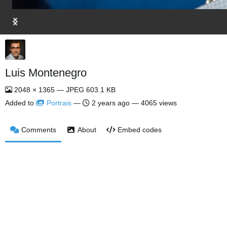
Luis Montenegro
2048 × 1365 — JPEG 603.1 KB
Added to
Portrais
—
2 years ago
— 4065 views
Comments
About
Embed codes