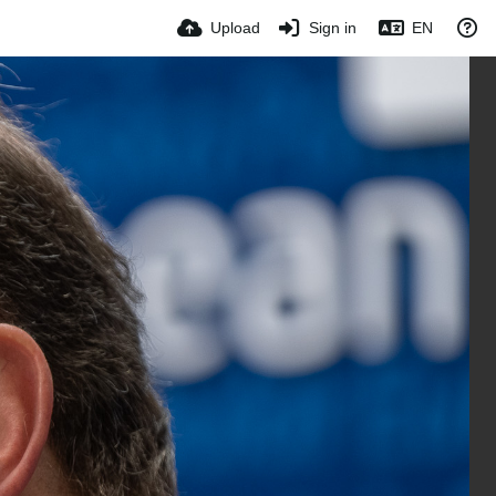
Upload
Sign in
EN