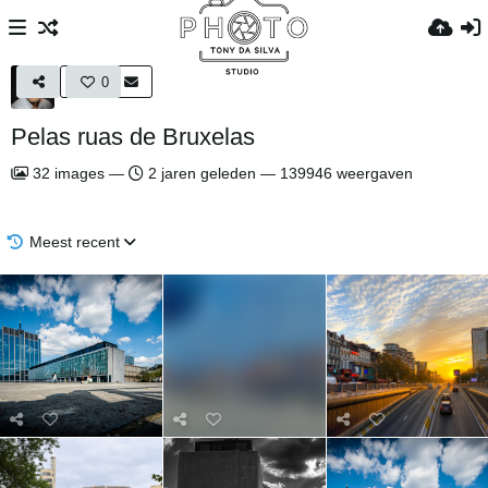
0
Pelas ruas de Bruxelas
32
images
—
2 jaren geleden
—
139946 weergaven
Meest recent